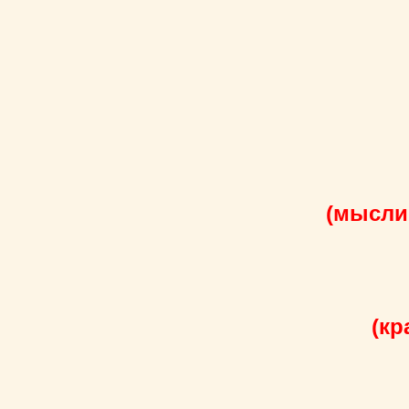
(мысли
(кр