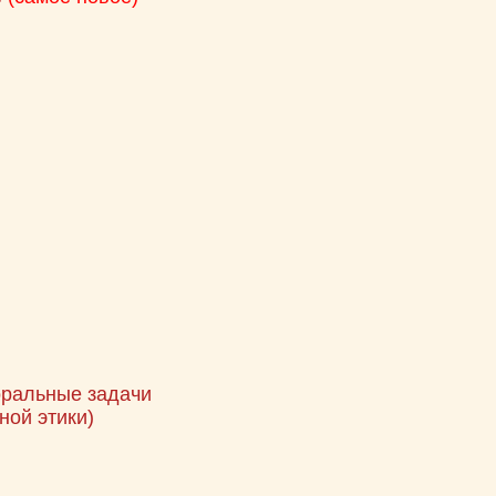
оральные задачи
ной этики)