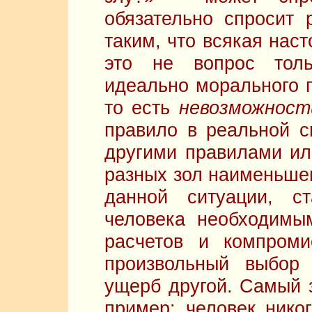
обязательно спросит 
таким, что всякая нас
это не вопрос то
идеально морального п
то есть
невозможност
правило в реальной с
другими правилами ил
разных зол наименьшег
данной ситуации, ст
человека необходимы
расчетов и компроми
произвольный выбор
ущерб другой. Самый з
пример: человек нико