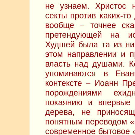
не узнаем. Христос 
секты против каких-то
вообще – точнее сказ
претендующей на ис
Худшей была та из ни
этом направлении и 
власть над душами. К
упоминаются в Ева
контексте – Иоанн Пре
порождениями ехид
покаянию и впервые
дерева, не принося
понятным переводом «
современное бытовое «