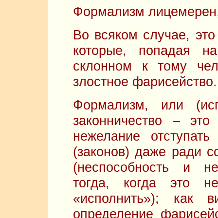
Формализм лицемерен,
Во всяком случае, это
которые, попадая н
склонном к тому чел
злостное фарисейство.
Формализм, или (ис
законничество – это
нежелание отступать
(законов) даже ради с
(неспособность и н
тогда, когда это н
«исполнить»); как 
определение фарисейс