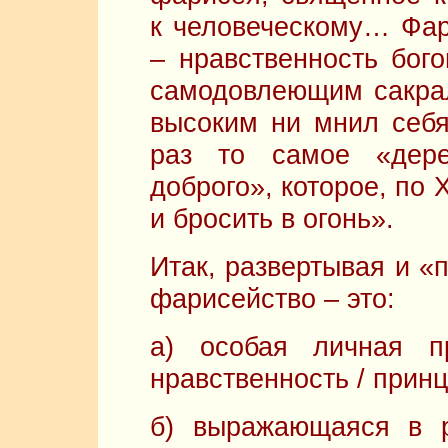
к человеческому… Фар
– нравственность бог
самодовлеющим сакра
высоким ни мнил себя
раз то самое «дер
доброго», которое, по 
и бросить в огонь».
Итак, развертывая и «
фарисейство – это:
а) особая личная п
нравственность / прин
б) выражающаяся в р