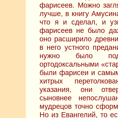
фарисеев. Можно загля
лучше, в книгу Амусин
что я и сделал, и уз
фарисеев не было да
оно расширило древни
в него устного предан
нужно было под
ортодоксальными «ста
были фарисеи и самым
хитрых перетолков
указания, они отв
сыновнее непослуш
мудрецов точно сформ
Но из Евангелий, то ес