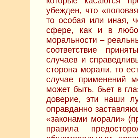
которые касаются п
убежден, что «половая
то особая или иная, 
сфере, как и в любо
моральности – реальны
соответствие приня
случаев и справедлив
сторона морали, то ест
случае применений м
может быть, бьет в гл
доверие, эти наши лу
оправданно заставляю
«законами морали» (
правила предостор