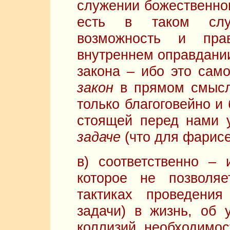
служении божественном
есть в таком служ
возможность и пра
внутреннем оправдании
закона – ибо это сам
закон
в прямом смысле
только благоговейно и
стоящей перед нами 
задаче
(что для фарис
в) соответственно –
которое не позволяе
тактиках проведения
задачи) в жизнь, об 
коллизий, необходимост