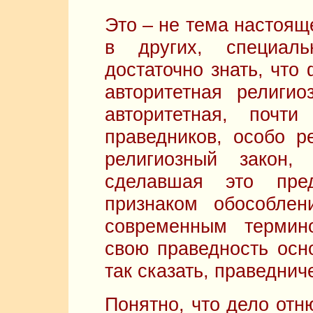
Это – не тема настояще
в других, специал
достаточно знать, что
авторитетная религио
авторитетная, почти
праведников, особо 
религиозный закон,
сделавшая это пре
признаком обособлен
современным термин
свою праведность осн
так сказать, праведнич
Понятно, что дело отн