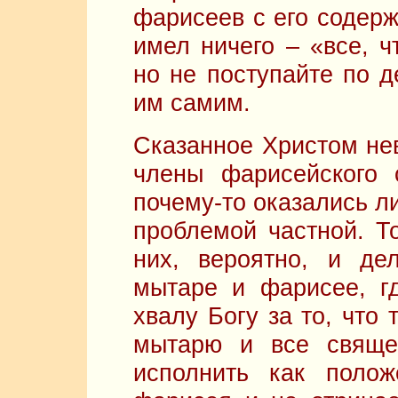
фарисеев с его содерж
имел ничего – «все, ч
но не поступайте по д
им самим.
Сказанное Христом нев
члены фарисейского 
почему-то оказались л
проблемой частной. То
них, вероятно, и де
мытаре и фарисее, г
хвалу Богу за то, что
мытарю и все свяще
исполнить как полож