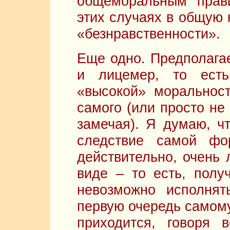
общеморальным прав
этих случаях в общую 
«безнравственности».
Еще одно. Предполагае
и лицемер, то есть
«высокой» моральност
самого (или просто не 
замечая). Я думаю, чт
следствие самой фор
действительно, очень 
виде – то есть, полу
невозможно исполнят
первую очередь самому
приходится, говоря 