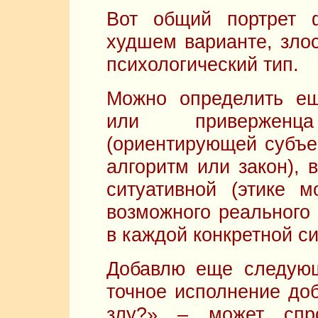
Вот общий портрет 
худшем варианте, зло
психологический тип.
Можно определить ещ
или приверженц
(ориентирующей субъе
алгоритм или закон), 
ситуативной (этике 
возможного реального
в каждой конкретной си
Добавлю еще следующ
точное исполнение доб
злу?» – может спр