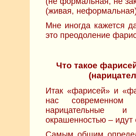
(не формальная, не за
(живая, неформальна
Мне иногда кажется да
это преодоление фарис
Что такое фарисе
(нарицате
Итак «фарисей» и «ф
нас современном 
нарицательные и
окрашенностью – идут 
Самым общим определ