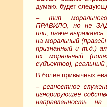
думаю, будет следующ
–
тип моральног
ПРАВИЛО, но не ЗАД
или, иначе выражаясь,
на моральный (праведн
признанный и т.д.) а
их моральный (пол
субъектов), реальный
В более привычных ева
–
ревностное служени
игнорирующее собстве
направленность на