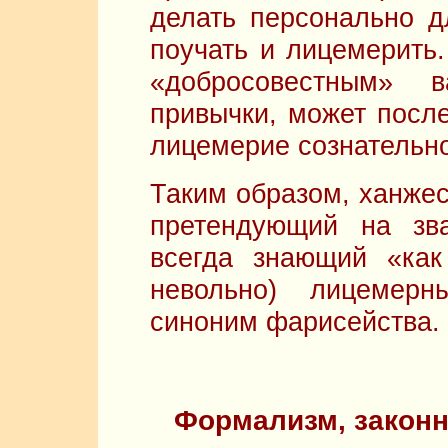
делать персонально д
поучать и лицемерить.
«добросовестным» 
привычки, может после
лицемерие сознательно
Таким образом, ханже
претендующий на зва
всегда знающий «как
невольно) лицемер
синоним фарисейства.
Формализм, закон