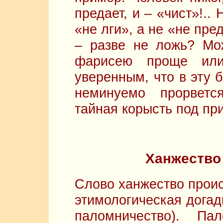
предает, и – «чист»!.
«не лги», а не «не пр
– разве не ложь? Мож
фарисею проще или
уверенным, что в эту 
неминуемо прорветс
тайная корысть под пр
Ханжество
Слово ханжество проис
этимологическая догад
паломничество). Па