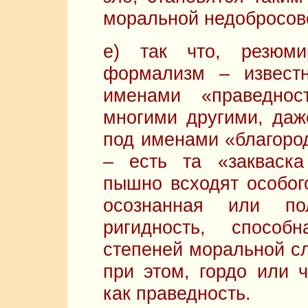
моральной недобросов
е) так что, резюми
формализм – извест
именами «праведнос
многими другими, даже
под именами «благород
– есть та «закваска
пышно всходят особог
осознанная или пол
ригидность, спосо
степеней моральной сл
при этом, гордо или 
как праведность.