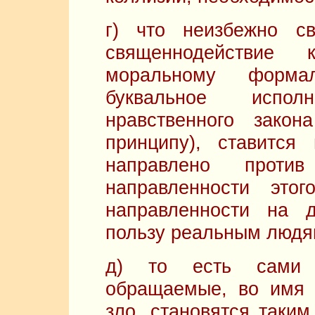
г) что неизбежно с
священнодействие
моральному формал
буквальное испол
нравственного закон
принципу), ставитс
направлено против
направленности это
направленности на 
пользу реальным людя
д) то есть сами б
обращаемые, во имя 
зло, становятся таки