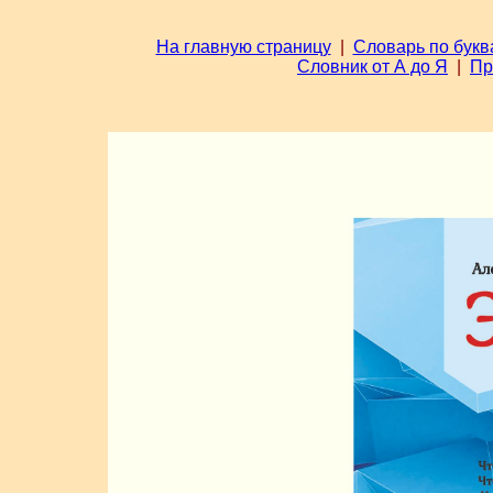
На главную страницу
|
Словарь по букв
Словник от А до Я
|
Пр