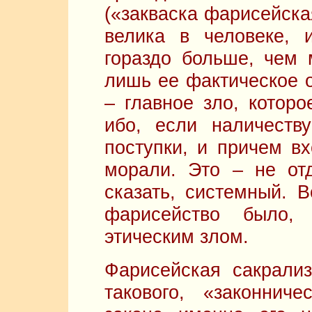
(«закваска фарисейска
велика в человеке, 
гораздо больше, чем
лишь ее фактическое о
– главное зло, которо
ибо, если наличеств
поступки, и причем в
морали. Это – не отд
сказать, системный. 
фарисейство было,
этическим злом.
Фарисейская сакрализ
такового, «законнич