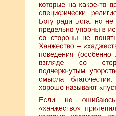
которые на какое-то в
специфически религи
Богу ради Бога, но не
предельно упорны в ис
со стороны не понят
Ханжество – «хаджеств
поведения (особенно
взгляде со сторо
подчеркнутым упорст
смысла благочестии
хорошо называют «пуст
Если не ошибаюсь
«ханжество» прилепил