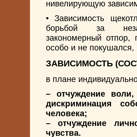
нивелирующую зависим
• Зависимость щекотл
борьбой за незав
закономерный отпор, 
особо и не покушался, 
ЗАВИСИМОСТЬ (СО
в плане индивидуальн
– отчуждение воли,
дискриминация соб
человека;
– отчуждение личн
чувства.