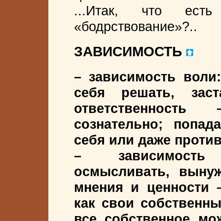
...Итак, что ес
«бодрствование»?..
ЗАВИСИМОСТЬ
– зависимость воли
себя решать, заст
ответственность
сознательно; попад
себя или даже против
– зависимость 
осмысливать, выну
мнения и ценности 
как свои собственны
все собственное мо