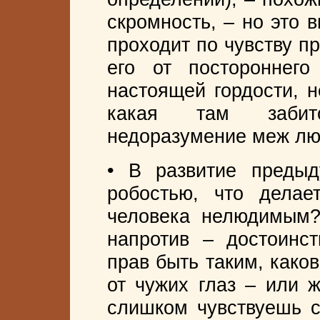
скромность, – но это 
проходит по чувству п
его от постороннег
настоящей гордости, н
какая там забито
недоразумение меж люд
• В развитие предыд
робостью, что делае
человека нелюдимым? 
напротив – достоинс
прав быть таким, како
от чужих глаз – или ж
слишком чувствуешь с