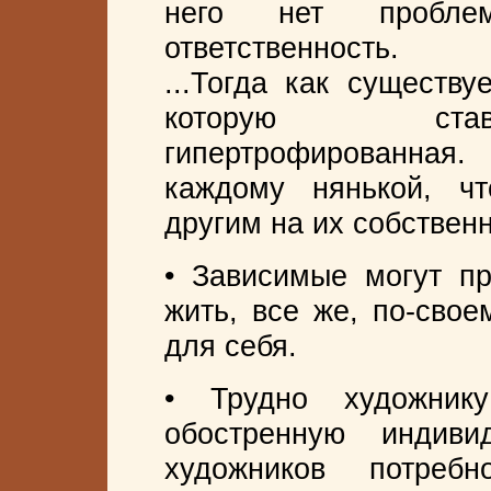
него нет проблем
ответственность.
...Тогда как существу
которую стави
гипертрофированна
каждому нянькой, чт
другим на их собствен
• Зависимые могут пр
жить, все же, по-свое
для себя.
• Трудно художник
обостренную индив
художников потреб