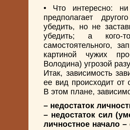
• Что интересно: н
предполагает друго
убедить, но не застав
убедить; а кого-
самостоятельного, за
картиной чужих пр
Володина) угрозой разу
Итак, зависимость зав
ее вид происходит от 
В этом плане, зависим
– недостаток личност
– недостаток сил (у
личностное начало –