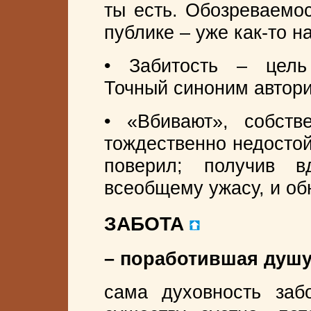
ты есть. Обозреваемос
публике – уже как-то н
• Забитость – цель 
Точный синоним автор
• «Вбивают», собств
тождественно недостойн
поверил; получив в
всеобщему ужасу, и обн
ЗАБОТА
– поработившая душу 
сама духовность заб