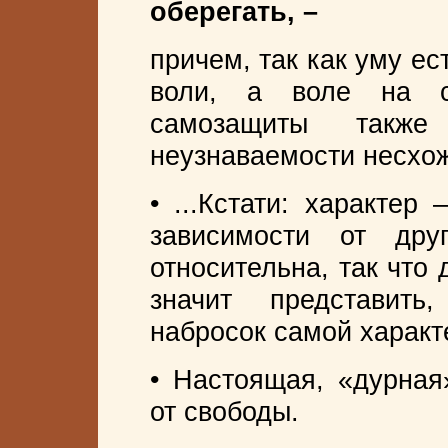
оберегать, –
причем, так как уму ес
воли, а воле на с
самозащиты также
неузнаваемости несхо
• ...Кстати: характер
зависимости от дру
относительна, так что
значит представить
набросок самой характ
• Настоящая, «дурная
от свободы.