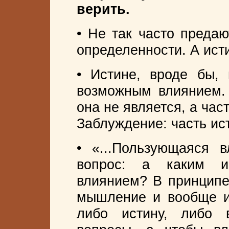
верить.
• Не так часто предаю
определенности. А ист
• Истине, вроде бы, 
возможным влиянием. 
она не является, а час
Заблуждение: часть ис
• «...Пользующаяся 
вопрос: а каким и
влиянием? В принципе
мышление и вообще им
либо истину, либо 