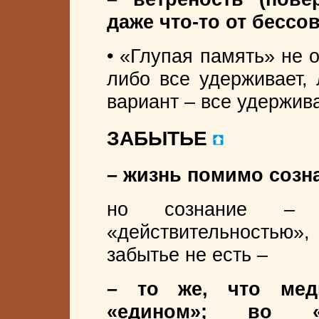
даже что-то от бессов
• «Глупая память» не 
либо все удерживает, 
вариант – все удержива
ЗАБЫТЬЕ
– жизнь помимо созна
но сознание –
«действительностью
забытье не есть –
– то же, что мед
«едином»; во «