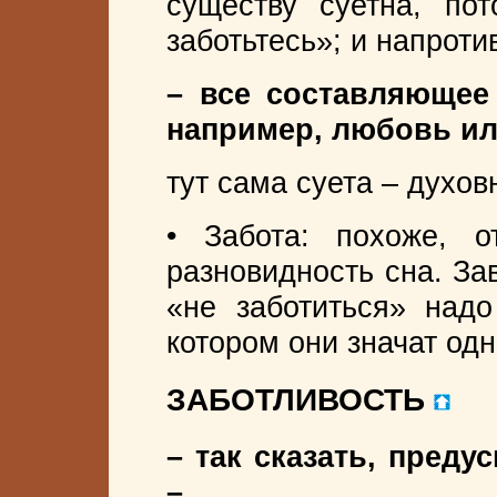
существу суетна, по
заботьтесь»; и напроти
– все составляющее
например, любовь ил
тут сама суета – духов
• Забота: похоже, о
разновидность сна. За
«не заботиться» над
котором они значат одн
ЗАБОТЛИВОСТЬ
– так сказать, преду
–