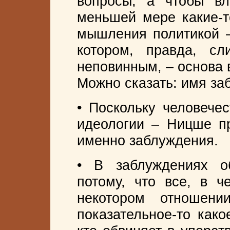
вопросы, а чтобы вл
меньшей мере какие-т
мышления политикой –
котором, правда, с
неповинным, – основа 
Можно сказать: имя за
• Поскольку человече
идеологии – Ницше пр
именно заблуждения.
• В заблуждениях о
потому, что все, в ч
некотором отношен
показательное-то како