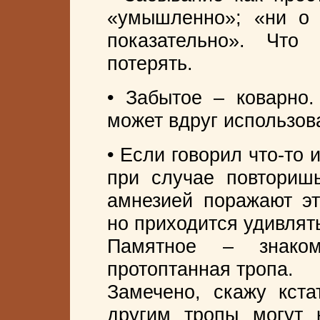
«умышленно»; «ни о 
показательно». Что
потерять.
• Забытое – коварно.
может вдруг использова
• Если говорил что-то 
при случае повториш
амнезией поражают эт
но приходится удивлять
Памятное – знако
протоптанная тропа.
Замечено, скажу кста
другим тропы могут 