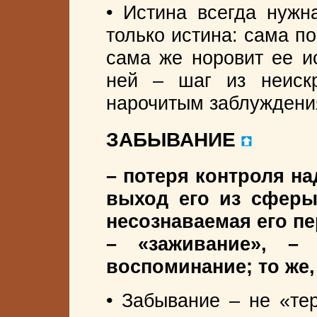
• Истина всегда нужн
только истина: сама по 
сама же норовит ее и
ней – шаг из неиск
нарочитым заблуждени
ЗАБЫВАНИЕ
– потеря контроля н
выход его из сферы
несознаваемая его пе
– «заживание», – 
воспоминание; то же,
• Забывание – не «тер