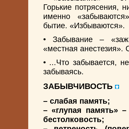
Горькие потрясения, н
именно «забываются
бытие. «Избываются».
• Забывание – «заж
«местная анестезия». 
• ...Что забывается, н
забываясь.
ЗАБЫВЧИВОСТЬ
– слабая память;
– «глупая память» –
бестолковость;
– ветреность (пове