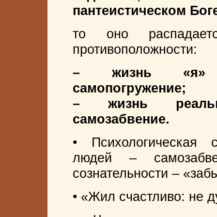
пантеистическом Боге
то оно распадае
противоположности:
– жизнь «я» п
самопогружение;
– жизнь реальн
самозабвение.
• Психологическая 
людей – самозабв
сознательности – «заб
• «Жил счастливо: не д