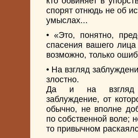
кто обвиняет в упорств
спорят отнюдь не об ис
умыслах...
• «Это, понятно, пре
спасения вашего лица
возможно, только ошиб
• На взгляд заблужден
злостно.
Да и на взгляд п
заблуждение, от котор
обычно, не вполне до
по собственной воле; н
то привычном раскаялс