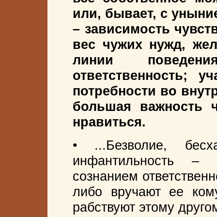
или, бывает, с уныни
– зависимость чувст
вес чужих нужд, же
линии поведения
ответственность; уч
потребности во внут
большая важность ч
нравиться.
• ...Безволие, бесх
инфантильность – 
сознанием ответственн
либо вручают ее кому
рабствуют этому другом