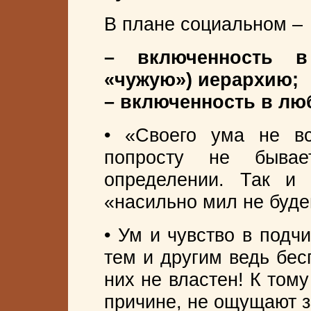
В плане социальном –
– включенность в
«чужую») иерархию;
– включенность в лю
• «Своего ума не вс
попросту не бывае
определении. Так и
«насильно мил не буд
• Ум и чувство в подч
тем и другим ведь бес
них не властен! К том
причине, не ощущают за