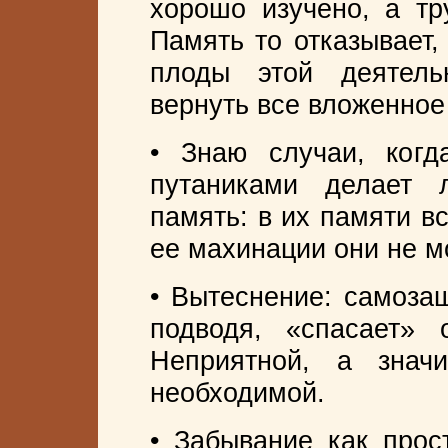
хорошо изучено, а тру
Память то отказывает,
плоды этой деятель
вернуть все вложенное
• Знаю случаи, ког
путаниками делает
память: в их памяти вс
ее махинации они не м
• Вытеснение: самоза
подводя, «спасает» 
Неприятной, а зна
необходимой.
• Забывание как прос