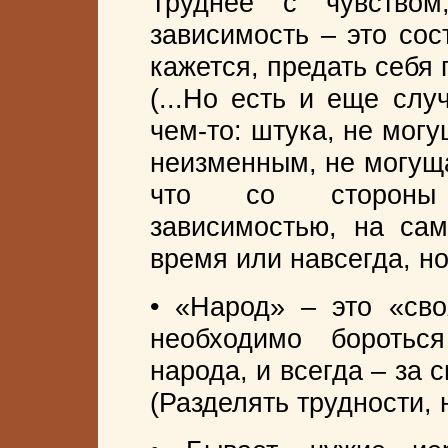
Труднее с чувством
зависимость – это сос
кажется, предать себя 
(...Но есть и еще слу
чем-то: штука, не мог
неизменным, не могуща
что со стороны 
зависимостью, на са
время или навсегда, н
• «Народ» – это «сво
необходимо боротьс
народа, и всегда – за 
(Разделять трудности, 