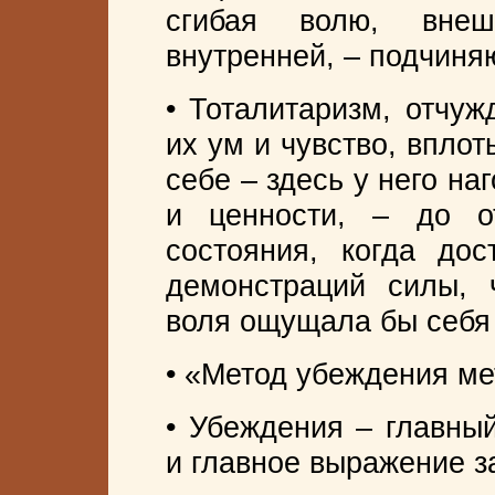
сгибая волю, внеш
внутренней, – подчиняют
• Тоталитаризм, отчуж
их ум и чувство, вплот
себе – здесь у него н
и ценности, – до о
состояния, когда дос
демонстраций силы, 
воля ощущала бы себя
• «Метод убеждения м
• Убеждения – главный
и главное выражение з