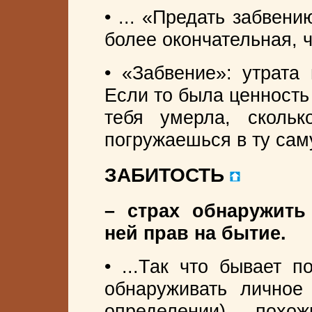
• ... «Предать забвен
более окончательная, 
• «Забвение»: утрата
Если то была ценность
тебя умерла, сколь
погружаешься в ту сам
ЗАБИТОСТЬ
– страх обнаружить
ней прав на бытие.
• ...Так что бывает 
обнаруживать личное
определении), – похож