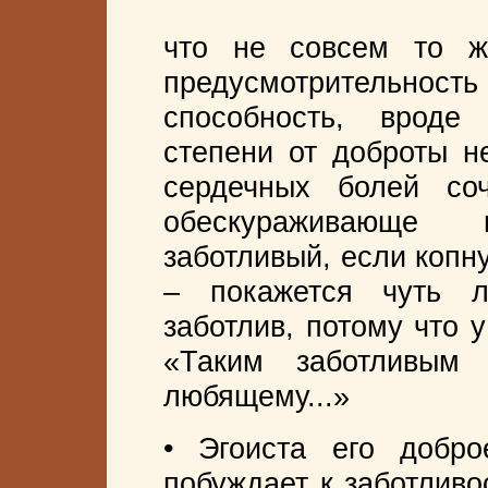
что не совсем то же
предусмотрительн
способность, вроде
степени от доброты н
сердечных болей со
обескураживающе
заботливый, если копну
– покажется чуть 
заботлив, потому что 
«Таким заботливым
любящему...»
• Эгоиста его добр
побуждает к заботливо