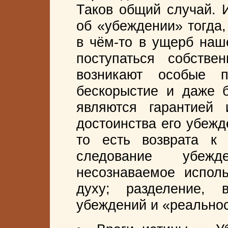
Таков общий случай. 
об «убеждении» тогда,
в чём-то в ущерб наш
поступаться собстве
возникают особые 
бескорыстие и даже б
являются гарантией 
достоинства его убежд
то есть возврата к
следование убеж
несознаваемое испол
духу; разделение,
убеждений и «реальност