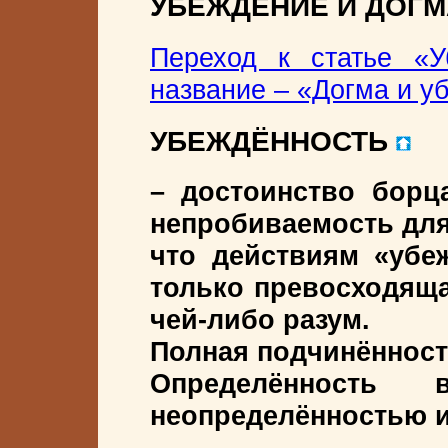
УБЕЖДЕНИЕ И ДОГ
Переход к статье «У
название – «Догма и у
УБЕЖДЁННОСТЬ
– достоинство борц
непробиваемость для 
что действиям «убе
только превосходящая
чей-либо разум.
Полная подчинённост
Определённость
неопределённостью 