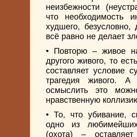
неизбежности (неустр
что необходимость и
худшего, безусловно, 
всё равно не делает з
• Повторю – живое н
другого живого, то ест
составляет условие с
трагедия живого. А
осмыслить это мож
нравственную коллизи
• То, что убивание, с
одно из любимейших
(охота) – оставля