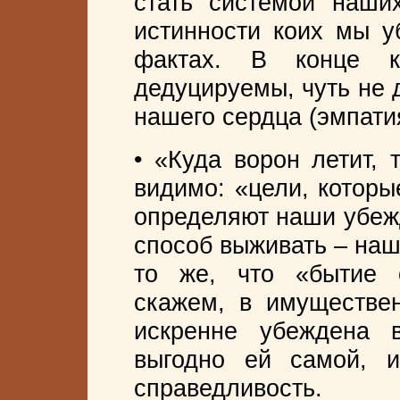
стать системой наши
истинности коих мы у
фактах. В конце к
дедуцируемы, чуть не 
нашего сердца (эмпатия
• «Куда ворон летит, 
видимо: «цели, которы
определяют наши убежд
способ выживать – наша
то же, что «бытие о
скажем, в имуществе
искренне убеждена в
выгодно ей самой, и
справедливость.