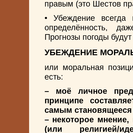
правым (это Шестов пр
• Убеждение всегда 
определённость, да
Прогнозы погоды будут
УБЕЖДЕНИЕ МОРАЛ
или моральная позици
есть:
– моё личное пре
принципе составля
самым становящееся 
– некоторое мнение,
(или религией/и