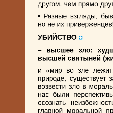
другом, чем прямо друг
• Разные взгляды, бы
но не их приверженцев
УБИЙСТВО
– высшее зло: худ
высшей святыней (жи
и «мир во зле лежит»
природе, существует з
возвести зло в мораль
нас были перспективы
осознать неизбежнос
главной моральной пр