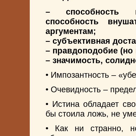
– способность 
способность внуша
аргументам;
– субъективная доста
– правдоподобие (но 
– значимость, солидн
• Импозантность – «уб
• Очевидность – преде
• Истина обладает сво
бы стоила ложь, не ум
• Как ни странно, н