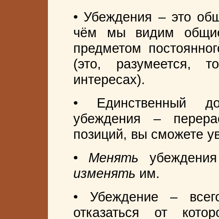
• Убеждения – это общ
чём мы видим общи
предметом постоянног
(это, разумеется,
интересах).
• Единственный до
убеждения – перера
позиций, вы сможете у
•
Менять
убеждения
изменять
им.
• Убеждение – всег
отказаться от кот