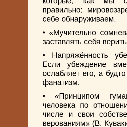
которые, как мы с
правильно; мировоззр
себе обнаруживаем.
• «Мучительно сомнев
заставлять себя верить
• Напряжённость уб
Если убеждение вме
ослабляет его, а будт
фанатизм.
• «Принципом гума
человека по отношен
числе и свои собств
верованиям» (В. Куваки