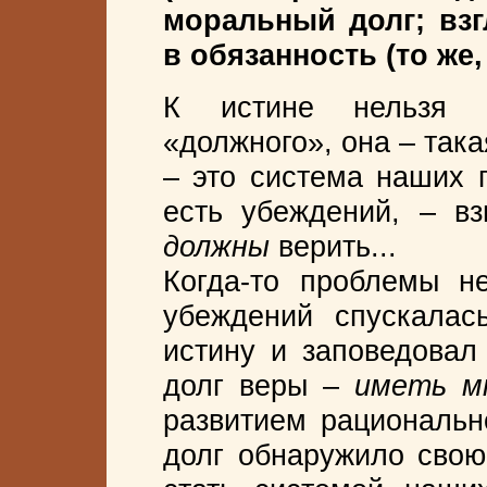
моральный долг; вз
в обязанность (то же,
К истине нельзя п
«должного», она – така
– это система наших 
есть убеждений, – вз
должны
верить...
Когда-то проблемы н
убеждений спускалас
истину и заповедовал
долг веры –
иметь м
развитием рациональн
долг обнаружило свою