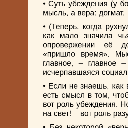
• Суть убеждения (у б
мысль, а вера: догмат.
• (Теперь, когда рухн
как мало значила чь
опровержении её д
«пришло время». Мы
главное, – главное 
исчерпавшаяся социал
• Если не знаешь, как
есть смысл в том, что
вот роль убеждения. Н
на свет! – вот роль раз
• Без некоторой «вер