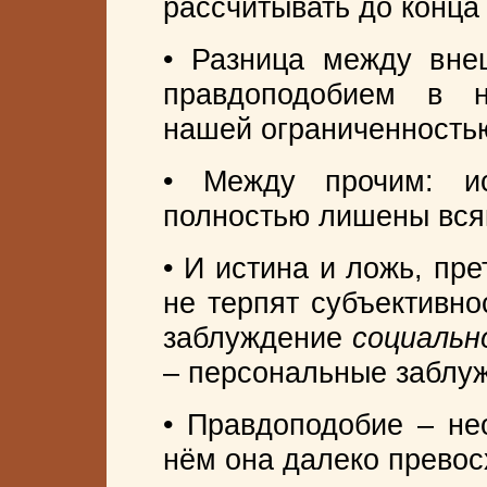
рассчитывать до конца 
• Разница между вне
правдоподобием в н
нашей ограниченность
• Между прочим: и
полностью лишены вся
• И истина и ложь, пр
не терпят субъективно
заблуждение
социальн
– персональные заблуж
• Правдоподобие – не
нём она далеко превос