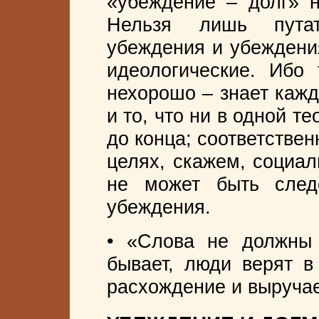
«убеждение – долг» н
Нельзя лишь путат
убеждения и убеждения
идеологические. Ибо 
нехорошо – знает кажд
и то, что ни в одной 
до конца; соответствен
целях, скажем, социал
не может быть след
убеждения.
• «Слова не должны 
бывает, люди верят в 
расхождение и выруча