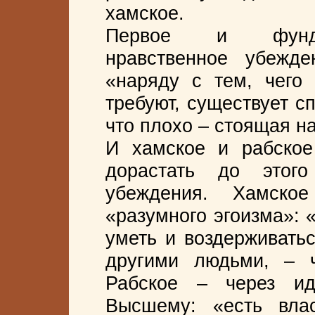
хамское.
Первое и фундам
нравственное убежд
«наряду с тем, чего
требуют, существует с
что плохо – стоящая на
И хамское и рабское
дорастать до этого
убеждения. Хамско
«разумного эгоизма»: 
уметь и воздерживатьс
другими людьми, – 
Рабское – через и
Высшему: «есть вла