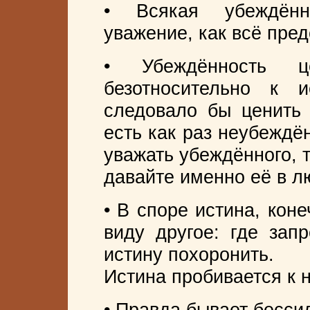
• Всякая убеждённ
уважение, как всё пре
• Убеждённость 
безотносительно к и
следовало бы ценить 
есть как раз неубеждё
уважать убеждённого, т
давайте именно её в л
• В споре истина, кон
виду другое: где зап
истину похоронить.
Истина пробивается к 
• Правда бывает бесси