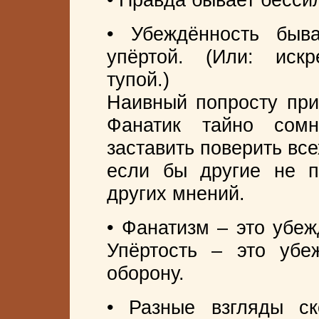
• Убеждённость быв
упёртой. (Или: искр
тупой.)
Наивный попросту при
Фанатик тайно сом
заставить поверить вс
если бы другие не п
других мнений.
• Фанатизм – это убеж
Упёртость – это убе
оборону.
• Разные взгляды с