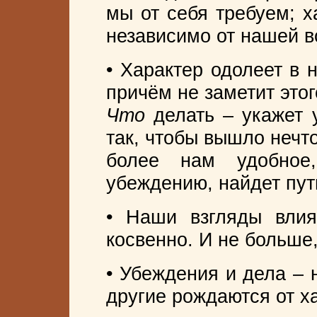
мы от себя требуем; х
независимо от нашей в
• Характер одолеет в 
причём не заметит этог
Что
делать – укажет у
так, чтобы вышло нечт
более нам удобное
убеждению, найдет пут
• Наши взгляды вли
косвенно. И не больше,
• Убеждения и дела – н
другие рождаются от х