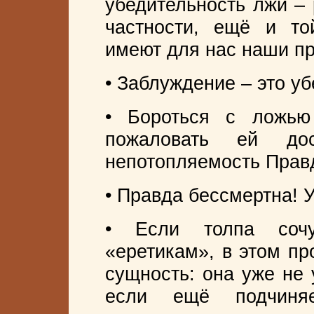
убедительность лжи – 
частности, ещё и то
имеют для нас наши пр
• Заблуждение – это у
• Бороться с ложью
пожаловать ей дос
непотопляемость Прав
• Правда бессмертна! 
• Если толпа сочу
«еретикам», в этом пр
сущность: она уже не 
если ещё подчиняе