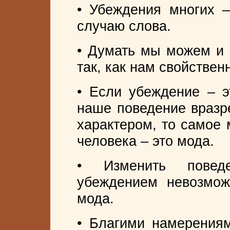
• Убеждения многих –
случаю слова.
• Думать мы можем и т
так, как нам свойственн
• Если убеждение – э
наше поведение вразр
характером, то самое
человека – это мода.
• Изменить поведе
убеждением невозмож
мода.
• Благими намерения