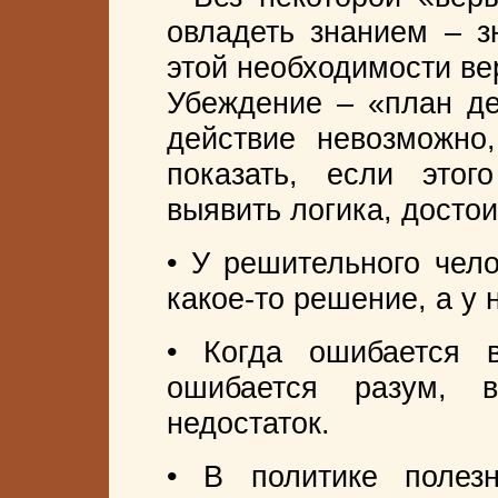
овладеть знанием – з
этой необходимости ве
Убеждение – «план дей
действие невозможно
показать, если этог
выявить логика, достои
• У решительного чело
какое-то решение, а у 
• Когда ошибается в
ошибается разум, 
недостаток.
• В политике полез