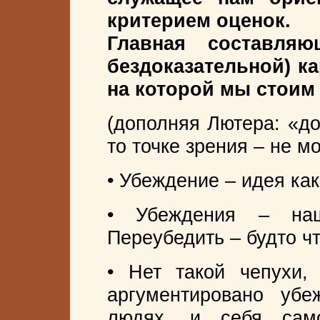
критерием оценок.
Главная составля
бездоказательной) ка
на которой мы стоим
(дополняя Лютера: «до
то точке зрения – не м
• Убеждение – идея ка
• Убеждения – наш
Переубедить – будто чт
• Нет такой чепухи,
аргументировано убе
людях, и себя само