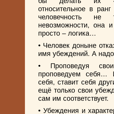
бы делать их «уб
относительное в ранг 
человечность не т
невозможности, она и
просто – логика…
• Человек доныне отка
имя убеждений. А надо 
• Проповедуя сво
проповедуем себя… И
себя, ставит себя дру
ещё только свои убежд
сам им соответствует.
• Убеждения и характе