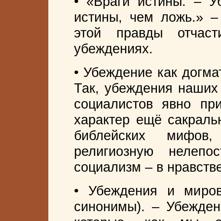
• «Враги истины. – У
истины, чем ложь.» –
этой правды отчас
убеждениях.
• Убеждение как догма
Так, убеждения наших 
социалистов явно пр
характер ещё сакраль
библейских мифов
религиозную нелеп
социализм – в нравств
• Убеждения и миров
синонимы). – Убежден