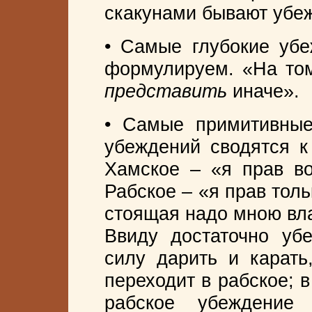
скакунами бывают убе
• Самые глубокие убе
формулируем. «На том
представить
иначе».
• Самые примитивные
убеждений сводятся к
Хамское – «я прав во
Рабское – «я прав толь
стоящая надо мною вл
Ввиду достаточно уб
силу дарить и карать
переходит в рабское; 
рабское убеждение