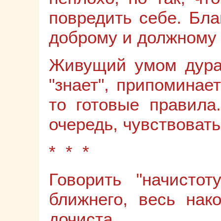
повредить себе. Бла
доброму и должному 
Живущий умом дурак
"знает", припоминае
то готовые правила
очередь, чувствовать
* * *
Говорить "начистот
ближнего, весь на
дочиста.