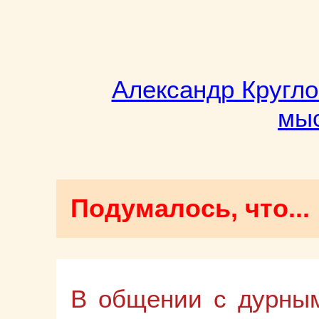
Александр Кругло
мыс
Подумалось, что...
В общении с дурны