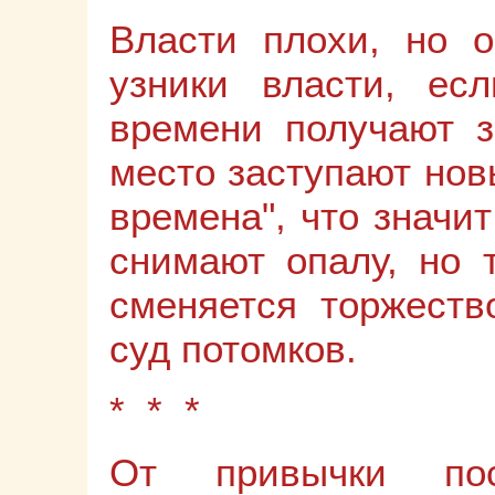
Власти плохи, но 
узники власти, е
времени получают з
место заступают новы
времена", что значит
снимают опалу, но 
сменяется торжеств
суд потомков.
* * *
От привычки пос