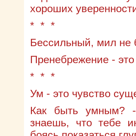
хороших уверенности
* * *
Бессильный, мил не 
Пренебрежение - это 
* * *
Ум - это чувство сущ
Как быть умным? 
знаешь, что тебе и
боясь показаться глу