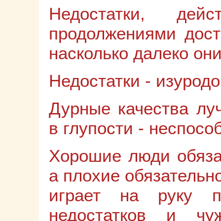
Недостатки, дей
продолжениями дост
насколько далеко они
Недостатки - изурод
Дурные качества лу
в глупости - неспосо
Хорошие люди обяза
а плохие обязательно
играет на руку п
недостатков и чу