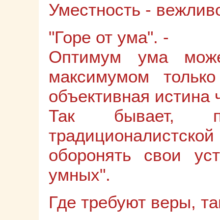
Уместность - вежлив
"Горе от ума". -
Оптимум ума може
максимумом только
объективная истина 
Так бывает, п
традиционалистск
оборонять свои ус
умных".
Где требуют веры, т