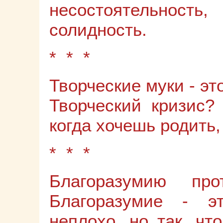
несостоятельность
солидность.
* * *
Творческие муки - эт
Творческий кризис? 
когда хочешь родить, 
* * *
Благоразумию прот
Благоразумие - э
неплохо, но так, чт