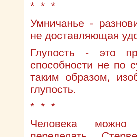
* * *
Умничанье - разнови
не доставляющая уд
Глупость - это п
способности не по с
таким образом, изо
глупость.
* * *
Человека можно
переделать. Стер