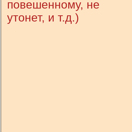
повешенному, не
утонет, и т.д.)