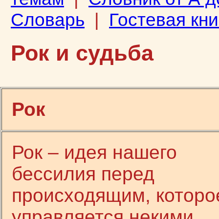
Словарь
|
Гостевая кни
Рок и судьба
Рок
Рок – идея нашего
бессилия перед
происходящим, которо
управляется некими