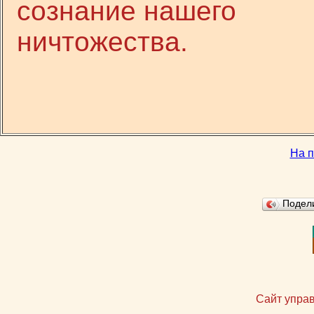
сознание нашего
ничтожества.
На п
Подел
Сайт упра