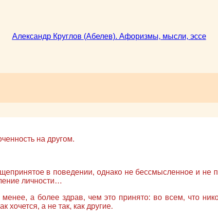
Александр Круглов (Абелев). Афоризмы, мысли, эссе
оченность на другом.
бщепринятое в поведении, однако не бессмысленное и не 
вление личности…
е менее, а более здрав, чем это принято: во всем, что ни
к хочется, а не так, как другие.