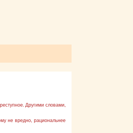
преступное. Другими словами,
кому не вредно, рациональнее