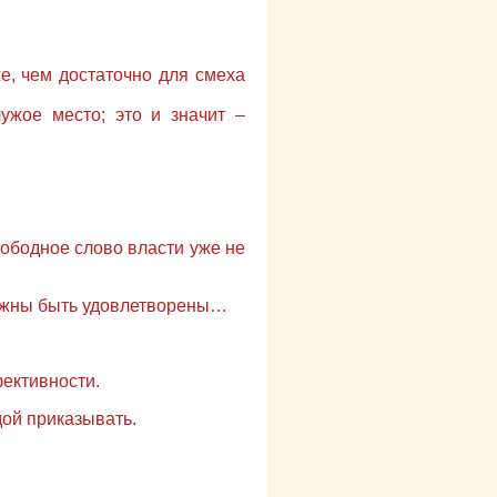
же, чем достаточно для смеха
чужое место; это и значит –
ободное слово власти уже не
должны быть удовлетворены…
ективности.
дой приказывать.