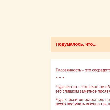
Подумалось, что...
Рассеянность – это сосредот
* * *
Чудачество – это нечто не о
это слишком заметное проя
Чудак, если он естествен, н
всего поступать именно так, ка