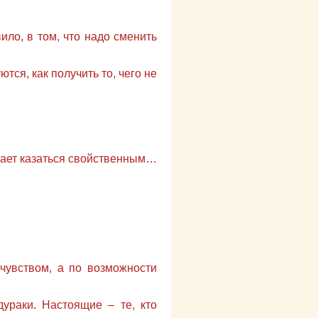
вило, в том, что надо сменить
тся, как получить то, чего не
чинает казаться свойственным…
чувством, а по возможности
дураки. Настоящие – те, кто