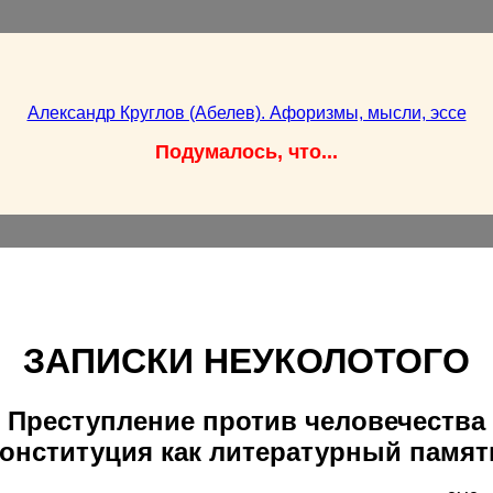
Александр Круглов (Абелев). Афоризмы, мысли, эссе
Подумалось, что...
ЗАПИСКИ НЕУКОЛОТОГО
Преступление против человечества
Конституция как литературный памят